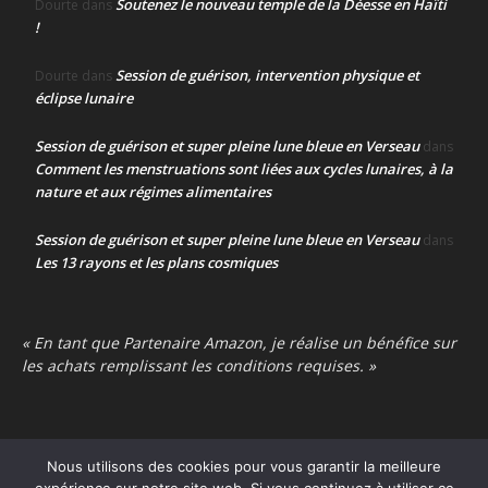
Soutenez le nouveau temple de la Déesse en Haïti
Dourte
dans
!
Session de guérison, intervention physique et
Dourte
dans
éclipse lunaire
Session de guérison et super pleine lune bleue en Verseau
dans
Comment les menstruations sont liées aux cycles lunaires, à la
nature et aux régimes alimentaires
Session de guérison et super pleine lune bleue en Verseau
dans
Les 13 rayons et les plans cosmiques
« En tant que Partenaire Amazon, je réalise un bénéfice sur
les achats remplissant les conditions requises. »
Nous utilisons des cookies pour vous garantir la meilleure