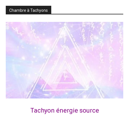
Chambre à Tachyons
Tachyon énergie source