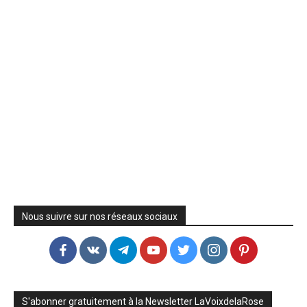
Nous suivre sur nos réseaux sociaux
S'abonner gratuitement à la Newsletter LaVoixdelaRose