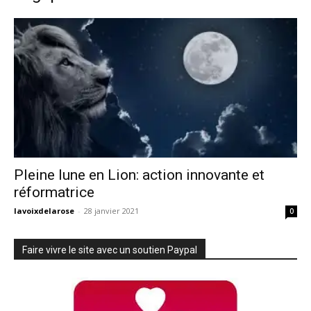
Pleine lune en Lion: action innovante et
réformatrice
lavoixdelarose
-
28 janvier 2021
0
Faire vivre le site avec un soutien Paypal